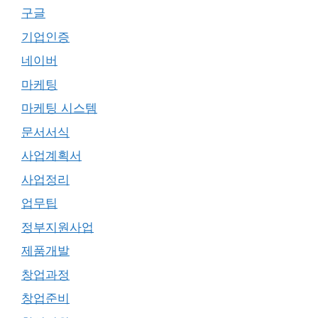
구글
기업인증
네이버
마케팅
마케팅 시스템
문서서식
사업계획서
사업정리
업무팁
정부지원사업
제품개발
창업과정
창업준비