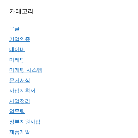
카테고리
구글
기업인증
네이버
마케팅
마케팅 시스템
문서서식
사업계획서
사업정리
업무팁
정부지원사업
제품개발