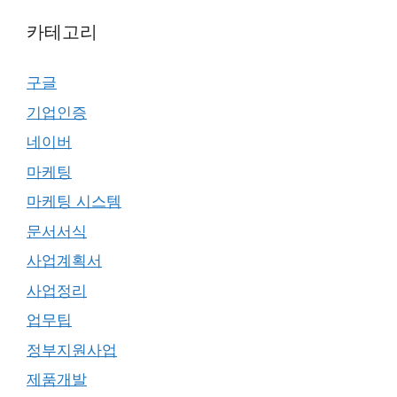
카테고리
구글
기업인증
네이버
마케팅
마케팅 시스템
문서서식
사업계획서
사업정리
업무팁
정부지원사업
제품개발