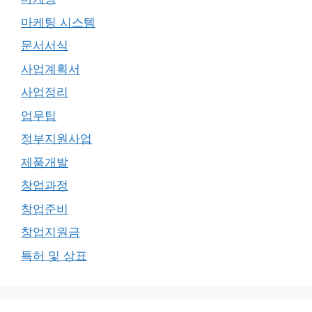
마케팅 시스템
문서서식
사업계획서
사업정리
업무팁
정부지원사업
제품개발
창업과정
창업준비
창업지원금
특허 및 상표