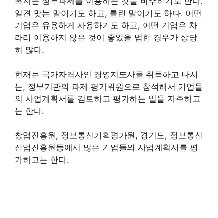
혹자는 정부과제를 이용하는 것을 비추하기도 한다.
일견 맞는 말이기도 하고, 틀린 말이기도 하다. 어떤
기업은 유용하게 사용하기도 하고, 어떤 기업은 차
라리 이용하지 않은 것이 좋았을 법한 경우가 상당
히 많다.
현재는 국가자격사인 경영지도사를 취득하고 나서
는, 정부기관의 과제 평가위원으로 참석해서 기업들
의 사업계획서를 검토하고 평가하는 일을 자주하고
는 한다.
창업진흥원, 정보통신기획평가원, 경기도, 정보통신
산업진흥원등에서 많은 기업들의 사업계획서를 평
가하고는 한다.