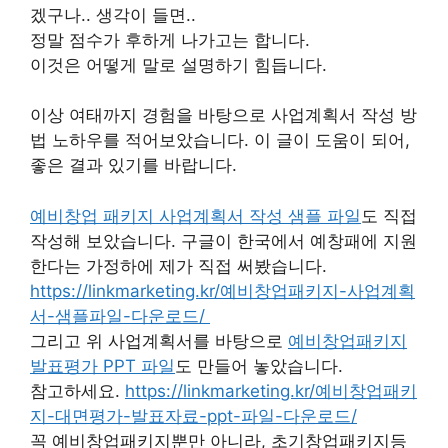
겠구나.. 생각이 들면..
정말 점수가 후하게 나가고는 합니다.
이것은 어떻게 말로 설명하기 힘듭니다.
이상 여태까지 경험을 바탕으로 사업계획서 작성 방
법 노하우를 적어보았습니다. 이 글이 도움이 되어,
좋은 결과 있기를 바랍니다.
예비창업 패키지 사업계획서 작성 샘플 파일
도 직접
작성해 보았습니다. 구글이 한국에서 예창패에 지원
한다는 가정하에 제가 직접 써봤습니다.
https://linkmarketing.kr/예비창업패키지-사업계획
서-샘플파일-다운로드/
그리고 위 사업계획서를 바탕으로
예비창업패키지
발표평가 PPT 파일
도 만들어 놓았습니다.
참고하세요.
https://linkmarketing.kr/예비창업패키
지-대면평가-발표자료-ppt-파일-다운로드/
꼭 예비창업패키지뿐만 아니라, 초기창업패키지등