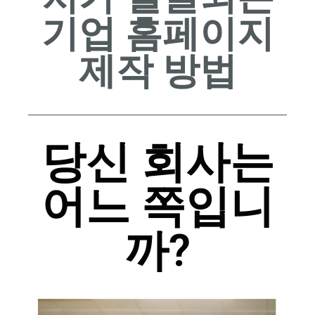
기업 홈페이지
제작 방법
당신 회사는
어느 쪽입니
까?