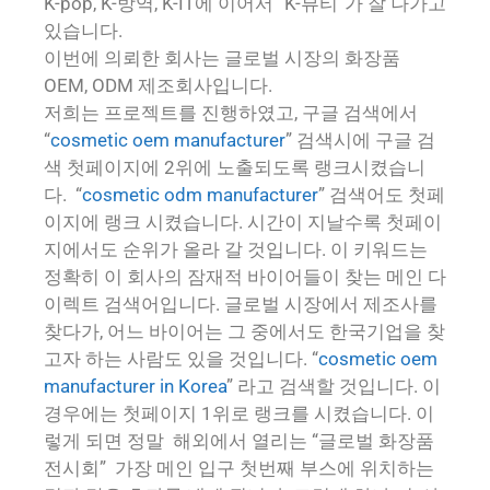
K-pop, K-방역, K-IT에 이어서 “K-뷰티”가 잘 나가고
있습니다.
이번에 의뢰한 회사는 글로벌 시장의 화장품
OEM, ODM 제조회사입니다.
저희는 프로젝트를 진행하였고, 구글 검색에서
“
cosmetic oem manufacturer
” 검색시에 구글 검
색 첫페이지에 2위에 노출되도록 랭크시켰습니
다. “
cosmetic odm manufacturer
” 검색어도 첫페
이지에 랭크 시켰습니다. 시간이 지날수록 첫페이
지에서도 순위가 올라 갈 것입니다. 이 키워드는
정확히 이 회사의 잠재적 바이어들이 찾는 메인 다
이렉트 검색어입니다. 글로벌 시장에서 제조사를
찾다가, 어느 바이어는 그 중에서도 한국기업을 찾
고자 하는 사람도 있을 것입니다. “
cosmetic oem
manufacturer in Korea
” 라고 검색할 것입니다. 이
경우에는 첫페이지 1위로 랭크를 시켰습니다. 이
렇게 되면 정말 해외에서 열리는 “글로벌 화장품
전시회” 가장 메인 입구 첫번째 부스에 위치하는