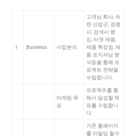
고객님 회사, 속
한 산업군, 경쟁
사, 검색시 랭
킹, 타겟 제품,
1
Business
사업분석
제품 특장점, 제
품 포지셔닝 분
석등을 통해 프
로젝트 전략을
수립합니다.
프로젝트를 통
마케팅 목
해서 달성할 목
표
표를 수립합니
다.
기존 홈페이지
를 리빌딩 할수