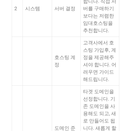
합니다. 직접 서
2
시스템
서버 결정
버를 구매하기
보다는 저렴한
임대호스팅을
추천합니다.
고객사에서 호
스팅 가입후, 계
호스팅 계
정을 제공해주
정
셔야 합니다. 어
려우면 가이드
해드립니다.
타겟 도메인을
선정합니다. 기
존 도메인을 사
용해도 되고, 새
로 만들어도 됩
도메인 준
니다. 새롭게 할