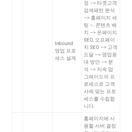
정 –> 타겟고객
검색패턴 분석
–> 홈페이지 세
팅 –. 콘텐츠 배
치 –> 온페이지
SEO, 오프페이
Inbound
지 SEO –> 고객
영업 프로
도달 –> 영업응
세스 설계
대 방안 –> 분
석 –> 지속 업
그레이드의 프
로세스로 고객
사에 맞는 프로
세스를 수립합
니다.
홈페이지에 사
용할 서버 결정