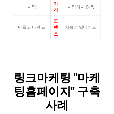
가
저렴
저렴하지 않음
격
콘
만들고 나면 끝
텐
지속적 업데이트
츠
링크마케팅 "마케
팅홈페이지" 구축
사례